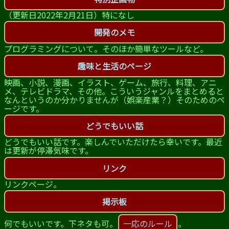
（更新日
2022年2月21日
）特になし
開発のメモ
プログラミングについて。そのほか簡単なツールなど。
趣味と生活のページ
映画、小説、漫画、イラスト、ゲーム、旅行、料理、アニ
メ、テレビドラマ、その他。こういうジャンルをまとめると
なんというのか分かりませんが（娯楽産業？）そのためのペ
ージです。
どうでもいい話
どうでもいい話です。楽しんでいただけたら幸いです。最近
は更新が停滞気味です。
リンク
リンクページ。
掲示板
何でもいいです。下ネタも可。
一応のルール
。