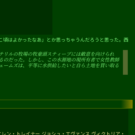
ここ頃はよかったなあ」とか思っちゃうんだろうと思った。西
テリルの牧場の牧童頭スティーブには敵意を向けられ
るのだった。しかし、この水源地の現所有者で女性教師
ェームズは、平等に水供給したいと自ら土地を買い取る
エレン・トレイナー,ジョシュ・エヴァンス,ヴィクトリア・