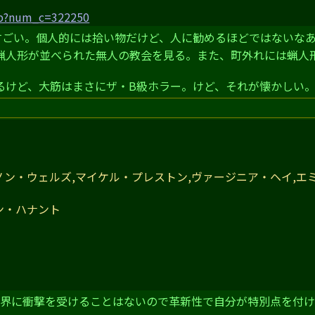
hp?num_c=322250
すごい。個人的には拾い物だけど、人に勧めるほどではないな
蝋人形が並べられた無人の教会を見る。また、町外れには蝋人
るけど、大筋はまさにザ・B級ホラー。けど、それが懐かしい
ノン・ウェルズ,マイケル・プレストン,ヴァージニア・ヘイ,エ
ン・ハナント
世界に衝撃を受けることはないので革新性で自分が特別点を付