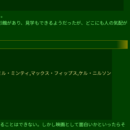
あ。
形館があり、見学もできるようだったが、どこにも人の気配が
。
ミル・ミンティ,マックス・フィップス,ケル・ニルソン
けることはできない。しかし映画として面白いかといったらそ