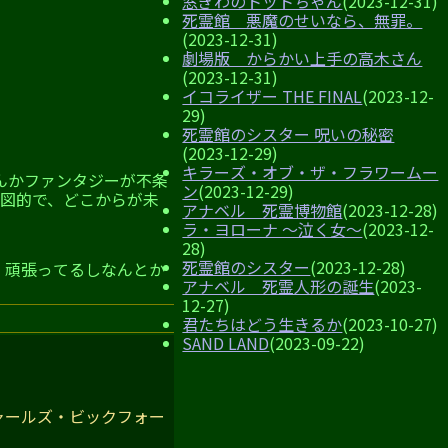
窓ぎわのトットちゃん
(2023-12-31)
死霊館 悪魔のせいなら、無罪。
(2023-12-31)
劇場版 からかい上手の高木さん
(2023-12-31)
イコライザー THE FINAL
(2023-12-
29)
死霊館のシスター 呪いの秘密
(2023-12-29)
キラーズ・オブ・ザ・フラワームー
んかファンタジーが不条
ン
(2023-12-29)
意図的で、どこからが未
アナベル 死霊博物館
(2023-12-28)
ラ・ヨローナ ～泣く女～
(2023-12-
28)
死霊館のシスター
(2023-12-28)
。頑張ってるしなんとか
アナベル 死霊人形の誕生
(2023-
12-27)
君たちはどう生きるか
(2023-10-27)
SAND LAND
(2023-09-22)
ャールズ・ビックフォー