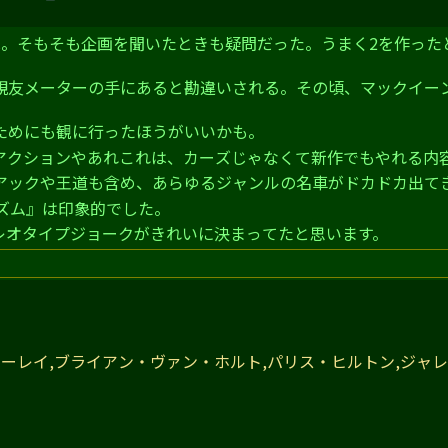
は。そもそも企画を聞いたときも疑問だった。うまく2を作った
親友メーターの手にあると勘違いされる。その頃、マックイー
ためにも観に行ったほうがいいかも。
アクションやあれこれは、カーズじゃなくて新作でもやれる内
アックや王道も含め、あらゆるジャンルの名車がドカドカ出て
ズム』は印象的でした。
レオタイプジョークがきれいに決まってたと思います。
ーレイ,ブライアン・ヴァン・ホルト,パリス・ヒルトン,ジャ